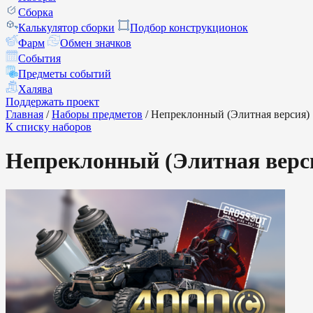
Сборка
Калькулятор сборки
Подбор конструкционок
Фарм
Обмен значков
События
Предметы событий
Халява
Поддержать проект
Главная
/
Наборы предметов
/
Непреклонный (Элитная версия)
К списку наборов
Непреклонный (Элитная верс