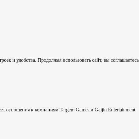
роек и удобства. Продолжая использовать сайт, вы соглашаетесь
еет отношения к компаниям Targem Games и Gaijin Entertainment.