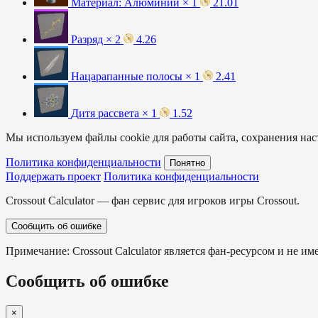
Материал: Алюминий × 1
21.01
Разряд × 2
4.26
Нацарапанные полосы × 1
2.41
Дитя рассвета × 1
1.52
Мы используем файлы cookie для работы сайта, сохранения наст
Политика конфиденциальности
Понятно
Поддержать проект
Политика конфиденциальности
Crossout Calculator — фан сервис для игроков игры Crossout.
Сообщить об ошибке
Примечание: Crossout Calculator является фан-ресурсом и не им
Сообщить об ошибке
×