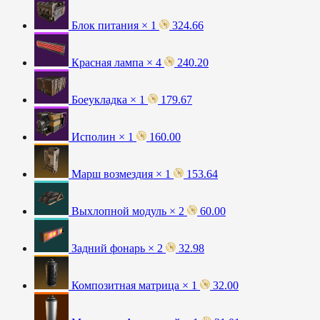
Блок питания × 1
324.66
Красная лампа × 4
240.20
Боеукладка × 1
179.67
Исполин × 1
160.00
Марш возмездия × 1
153.64
Выхлопной модуль × 2
60.00
Задний фонарь × 2
32.98
Композитная матрица × 1
32.00