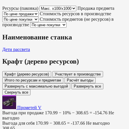
Ресурсы (паковка)
Продажа предмета
Стоимость ресурсов в производстве
Стоимость предметов (не ресурсов) в
производстве
Наименование станка
Дети рассвета
Крафт (дерево ресурсов)
Крафт (дерево ресурсов)
Участвует в производстве
Итого по ресурсам и предметам
Расчёт выгоды
Развернуть с максимально выгодой
Развернуть все
Свернуть все
Прометей V
Выгода при продаже
170.99 − 10% −
308.65
=
-154.76
Не
выгодно
Выгода для себя
170.99 −
308.65
=
-137.66
Не выгодно
308.65