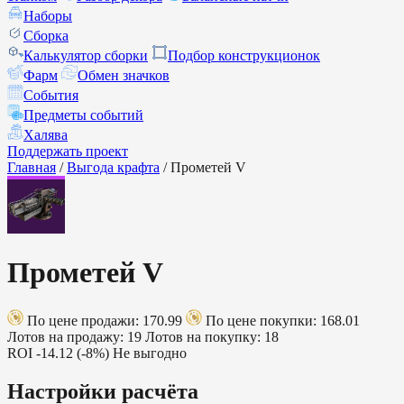
Наборы
Сборка
Калькулятор сборки
Подбор конструкционок
Фарм
Обмен значков
События
Предметы событий
Халява
Поддержать проект
Главная
/
Выгода крафта
/
Прометей V
Прометей V
По цене продажи: 170.99
По цене покупки: 168.01
Лотов на продажу: 19
Лотов на покупку: 18
ROI
-14.12 (-8%)
Не выгодно
Настройки расчёта