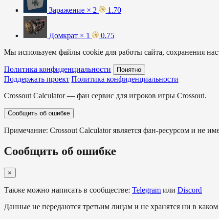
Заражение × 2
1.70
Домкрат × 1
0.75
Мы используем файлы cookie для работы сайта, сохранения наст
Политика конфиденциальности
Понятно
Поддержать проект
Политика конфиденциальности
Crossout Calculator — фан сервис для игроков игры Crossout.
Сообщить об ошибке
Примечание: Crossout Calculator является фан-ресурсом и не им
Сообщить об ошибке
×
Также можно написать в сообществе:
Telegram
или
Discord
Данные не передаются третьим лицам и не хранятся ни в каком