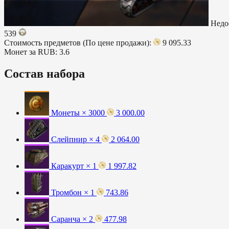
Недо
539
Стоимость предметов (По цене продажи):
9 095.33
Монет за RUB:
3.6
Состав набора
Монеты × 3000
3 000.00
Слейпнир × 4
2 064.00
Каракурт × 1
1 997.82
Тромбон × 1
743.86
Саранча × 2
477.98