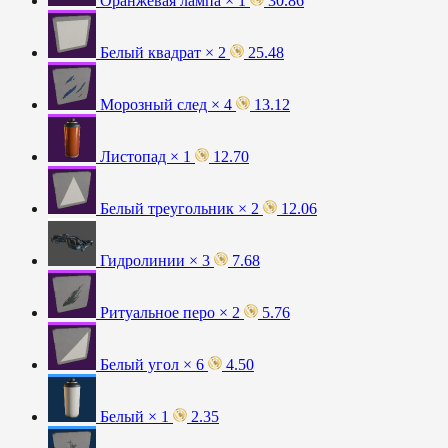
Оранжевая лампа × 1
30.86
Белый квадрат × 2
25.48
Морозный след × 4
13.12
Листопад × 1
12.70
Белый треугольник × 2
12.06
Гидролинии × 3
7.68
Ритуальное перо × 2
5.76
Белый угол × 6
4.50
Белый × 1
2.35