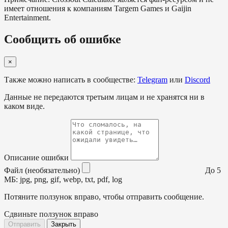
имеет отношения к компаниям Targem Games и Gaijin
Entertainment.
Сообщить об ошибке
×
Также можно написать в сообществе:
Telegram
или
Discord
Данные не передаются третьим лицам и не хранятся ни в
каком виде.
Описание ошибки
Файл (необязательно)
До 5
МБ: jpg, png, gif, webp, txt, pdf, log
Потяните ползунок вправо, чтобы отправить сообщение.
Сдвиньте ползунок вправо
Отправить
Закрыть