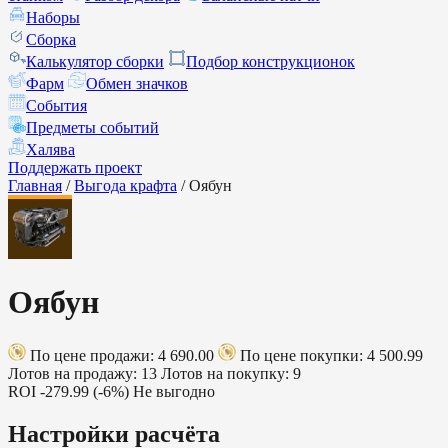
Наборы
Сборка
Калькулятор сборки
Подбор конструкционок
Фарм
Обмен значков
События
Предметы событий
Халява
Поддержать проект
Главная
/
Выгода крафта
/
Оябун
Оябун
По цене продажи: 4 690.00
По цене покупки: 4 500.99
Лотов на продажу: 13
Лотов на покупку: 9
ROI
-279.99 (-6%)
Не выгодно
Настройки расчёта