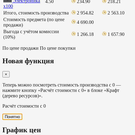
Электроника
4.50
234.90
218.21
х100
Итого, стоимость производства
2 954.82
2 563.10
Стоимость предмета (по цене
4 690.00
продажи)
Выгода с учётом комиссии
1 266.18
1 657.90
(10%)
По цене продажи
По цене покупки
Новая функция
×
Теперь можно посмотреть стоимость производства с 0 —
нажмите кнопку «Расчёт стоимости с 0» в блоке «Крафт
(дерево ресурсов)».
Расчёт стоимости с 0
Понятно
График цен