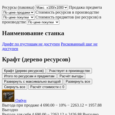
Ресурсы (паковка)
Продажа предмета
Стоимость ресурсов в производстве
Стоимость предметов (не ресурсов) в
производстве
Наименование станка
Дрифт по пустошам
не доступен
Рискованный шаг
не
доступен
Крафт (дерево ресурсов)
Крафт (дерево ресурсов)
Участвует в производстве
Итого по ресурсам и предметам
Расчёт выгоды
Развернуть с максимально выгодой
Развернуть все
Свернуть все
Расчёт стоимости с 0
Оябун
Выгода при продаже
4 690.00 − 10% −
2263.12
=
1957.88
Выгодно
Выгода для себя
4 690.00 −
2263.12
=
2426.88
Выгодно