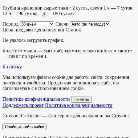
Глубина хранения: сырые тики ~2 суток, свечи 1 ч — 7 суток,
12 ч — 90 суток, 1 д — 180 суток.
Период
Свечи
Цена продажи
Цена покупки
Станок
Не удалось загрузить график.
Колёсико мыши — масштаб; зажмите левую кнопку и тяните
— сдвиг по времени.
К списку
Мы используем файлы cookie для работы сайта, сохранения
настроек и удобства. Продолжая использовать сайт, вы
соглашаетесь с использованием cookie.
Политика конфиденциальности
Понятно
Поддержать проект
Политика конфиденциальности
Crossout Calculator — фан сервис для игроков игры Crossout.
Сообщить об ошибке
Примечание: Crossout Calculator является фан-ресурсом и не