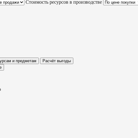
Стоимость ресурсов в производстве
сурсам и предметам
Расчёт выгоды
е
о