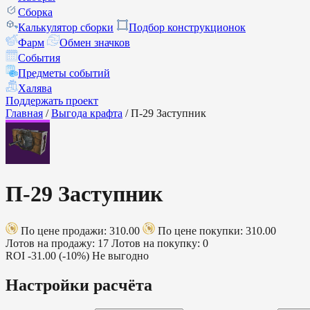
Сборка
Калькулятор сборки
Подбор конструкционок
Фарм
Обмен значков
События
Предметы событий
Халява
Поддержать проект
Главная
/
Выгода крафта
/
П-29 Заступник
П-29 Заступник
По цене продажи: 310.00
По цене покупки: 310.00
Лотов на продажу: 17
Лотов на покупку: 0
ROI
-31.00 (-10%)
Не выгодно
Настройки расчёта