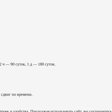
2 ч — 90 суток, 1 д — 180 суток.
сдвиг по времени.
роек и удобства. Продолжая использовать сайт, вы соглашаетесь