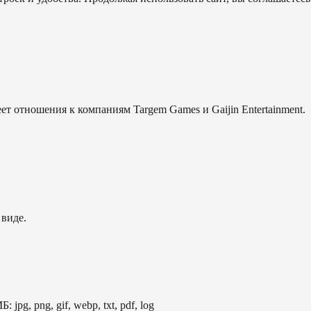
еет отношения к компаниям Targem Games и Gaijin Entertainment.
 виде.
: jpg, png, gif, webp, txt, pdf, log