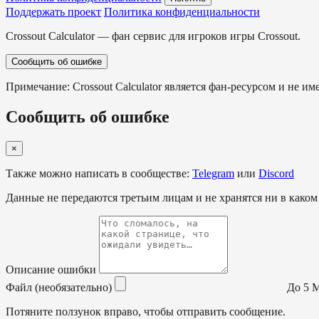
Поддержать проект
Политика конфиденциальности
Crossout Calculator — фан сервис для игроков игры Crossout.
Сообщить об ошибке
Примечание: Crossout Calculator является фан-ресурсом и не им
Сообщить об ошибке
×
Также можно написать в сообществе:
Telegram
или
Discord
Данные не передаются третьим лицам и не хранятся ни в каком
Описание ошибки
Файл (необязательно)
До 5 МБ
Потяните ползунок вправо, чтобы отправить сообщение.