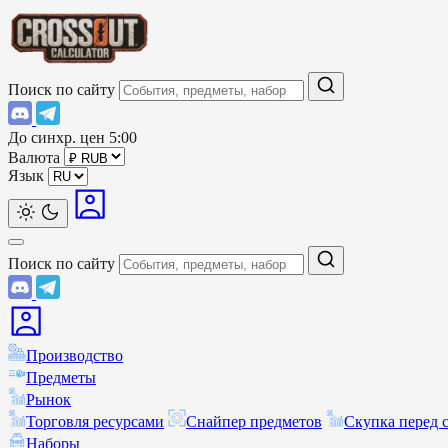
Поиск по сайту
До синхр. цен
5:00
Валюта
Язык
Поиск по сайту
Производство
Предметы
Рынок
Торговля ресурсами
Снайпер предметов
Скупка перед 
Наборы