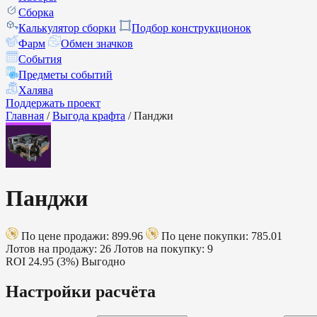
Сборка
Калькулятор сборки
Подбор конструкционок
Фарм
Обмен значков
События
Предметы событий
Халява
Поддержать проект
Главная
/
Выгода крафта
/
Панджи
Панджи
По цене продажи: 899.96
По цене покупки: 785.01
Лотов на продажу: 26
Лотов на покупку: 9
ROI
24.95 (3%)
Выгодно
Настройки расчёта