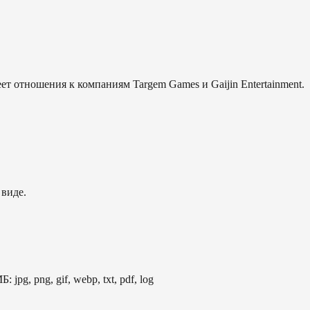
еет отношения к компаниям Targem Games и Gaijin Entertainment.
 виде.
: jpg, png, gif, webp, txt, pdf, log