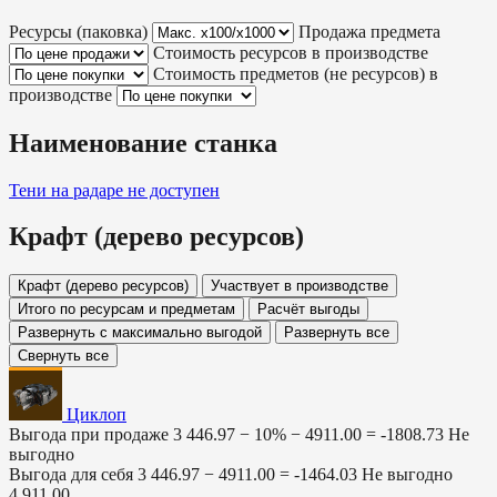
Ресурсы (паковка)
Продажа предмета
Стоимость ресурсов в производстве
Стоимость предметов (не ресурсов) в
производстве
Наименование станка
Тени на радаре
не доступен
Крафт (дерево ресурсов)
Крафт (дерево ресурсов)
Участвует в производстве
Итого по ресурсам и предметам
Расчёт выгоды
Развернуть с максимально выгодой
Развернуть все
Свернуть все
Циклоп
Выгода при продаже
3 446.97 − 10% −
4911.00
=
-1808.73
Не
выгодно
Выгода для себя
3 446.97 −
4911.00
=
-1464.03
Не выгодно
4 911.00