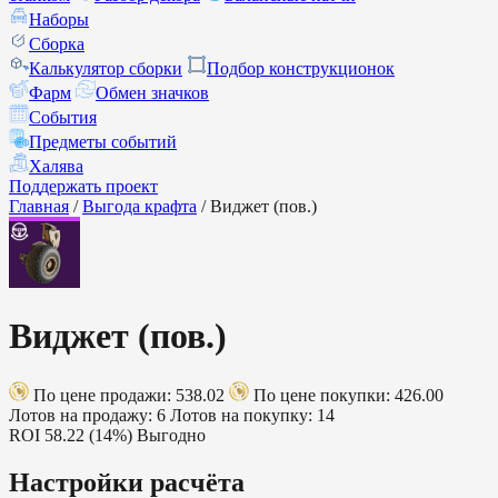
Наборы
Сборка
Калькулятор сборки
Подбор конструкционок
Фарм
Обмен значков
События
Предметы событий
Халява
Поддержать проект
Главная
/
Выгода крафта
/
Виджет (пов.)
Виджет (пов.)
По цене продажи: 538.02
По цене покупки: 426.00
Лотов на продажу: 6
Лотов на покупку: 14
ROI
58.22 (14%)
Выгодно
Настройки расчёта