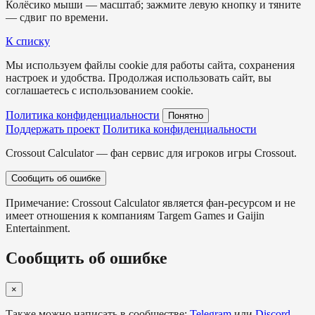
Колёсико мыши — масштаб; зажмите левую кнопку и тяните
— сдвиг по времени.
К списку
Мы используем файлы cookie для работы сайта, сохранения
настроек и удобства. Продолжая использовать сайт, вы
соглашаетесь с использованием cookie.
Политика конфиденциальности
Понятно
Поддержать проект
Политика конфиденциальности
Crossout Calculator — фан сервис для игроков игры Crossout.
Сообщить об ошибке
Примечание: Crossout Calculator является фан-ресурсом и не
имеет отношения к компаниям Targem Games и Gaijin
Entertainment.
Сообщить об ошибке
×
Также можно написать в сообществе:
Telegram
или
Discord