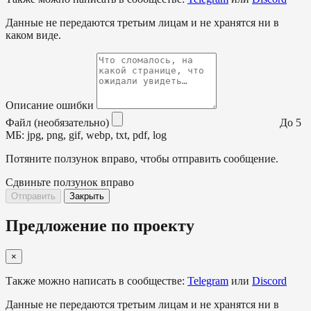
Данные не передаются третьим лицам и не хранятся ни в
каком виде.
Описание ошибки
Файл (необязательно)
До 5
МБ: jpg, png, gif, webp, txt, pdf, log
Потяните ползунок вправо, чтобы отправить сообщение.
Сдвиньте ползунок вправо
Отправить
Закрыть
Предложение по проекту
×
Также можно написать в сообществе:
Telegram
или
Discord
Данные не передаются третьим лицам и не хранятся ни в