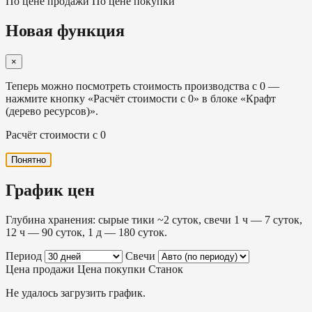
По цене продажи
По цене покупки
Новая функция
×
Теперь можно посмотреть стоимость производства с 0 —
нажмите кнопку «Расчёт стоимости с 0» в блоке «Крафт
(дерево ресурсов)».
Расчёт стоимости с 0
Понятно
График цен
Глубина хранения: сырые тики ~2 суток, свечи 1 ч — 7 суток,
12 ч — 90 суток, 1 д — 180 суток.
Период
Свечи
Цена продажи
Цена покупки
Станок
Не удалось загрузить график.