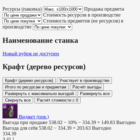
Ресурсы (паковка)
Продажа предмета
Стоимость ресурсов в производстве
Стоимость предметов (не ресурсов) в
производстве
Наименование станка
Новый рубеж
не доступен
Крафт (дерево ресурсов)
Крафт (дерево ресурсов)
Участвует в производстве
Итого по ресурсам и предметам
Расчёт выгоды
Развернуть с максимально выгодой
Развернуть все
Свернуть все
Расчёт стоимости с 0
Виджет (пов.)
Выгода при продаже
538.02 − 10% −
334.39
=
149.83
Выгодно
Выгода для себя
538.02 −
334.39
=
203.63
Выгодно
334.39
3.41 !