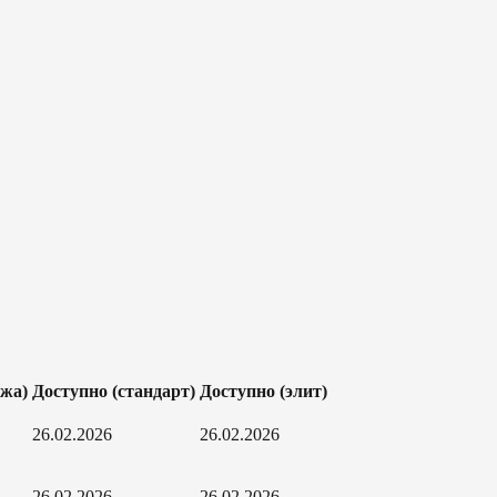
ажа)
Доступно (стандарт)
Доступно (элит)
26.02.2026
26.02.2026
26.02.2026
26.02.2026