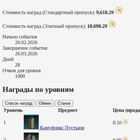
Стоимость наград (Стандартный пропуск):
9,618.29
Стоимость наград (Элитный пропуск):
10,698.29
Начало события
26.02.2026
Завершение события
26.03.2026
Дней
28
Очков для уровня
1000
Награды по уровням
Список наград
Обмен
Станок
Уровень
Предмет
Цена (прод
1
0.10
Камуфляж: Пустыня
2