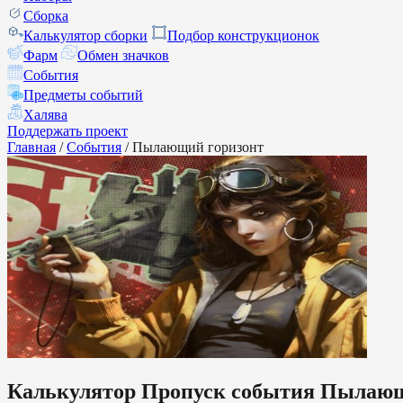
Сборка
Калькулятор сборки
Подбор конструкционок
Фарм
Обмен значков
События
Предметы событий
Халява
Поддержать проект
Главная
/
События
/
Пылающий горизонт
Калькулятор Пропуск события Пылающ