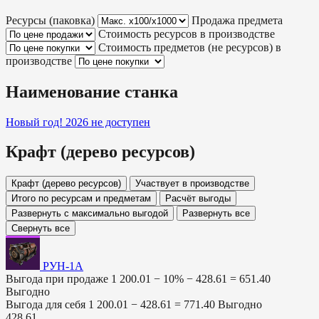
Ресурсы (паковка)
Продажа предмета
Стоимость ресурсов в производстве
Стоимость предметов (не ресурсов) в
производстве
Наименование станка
Новый год! 2026
не доступен
Крафт (дерево ресурсов)
Крафт (дерево ресурсов)
Участвует в производстве
Итого по ресурсам и предметам
Расчёт выгоды
Развернуть с максимально выгодой
Развернуть все
Свернуть все
РУН-1А
Выгода при продаже
1 200.01 − 10% −
428.61
=
651.40
Выгодно
Выгода для себя
1 200.01 −
428.61
=
771.40
Выгодно
428.61