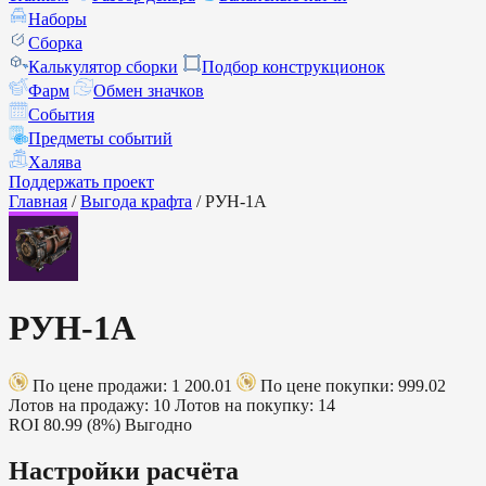
Наборы
Сборка
Калькулятор сборки
Подбор конструкционок
Фарм
Обмен значков
События
Предметы событий
Халява
Поддержать проект
Главная
/
Выгода крафта
/
РУН-1А
РУН-1А
По цене продажи: 1 200.01
По цене покупки: 999.02
Лотов на продажу: 10
Лотов на покупку: 14
ROI
80.99 (8%)
Выгодно
Настройки расчёта