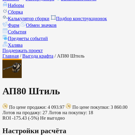
Наборы
Сборка
Калькулятор сборки
Подбор конструкционок
Фарм
Обмен значков
События
Предметы событий
Халява
Поддержать проект
Главная
/
Выгода крафта
/
АП80 Штиль
АП80 Штиль
По цене продажи: 4 093.97
По цене покупки: 3 860.00
Лотов на продажу: 27
Лотов на покупку: 18
ROI
-175.43 (-5%)
Не выгодно
Настройки расчёта