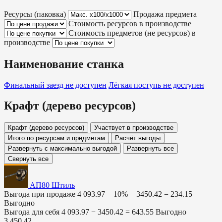
Ресурсы (паковка)
Продажа предмета
Стоимость ресурсов в производстве
Стоимость предметов (не ресурсов) в
производстве
Наименование станка
Финальный заезд
не доступен
Лёгкая поступь
не доступен
Крафт (дерево ресурсов)
Крафт (дерево ресурсов)
Участвует в производстве
Итого по ресурсам и предметам
Расчёт выгоды
Развернуть с максимально выгодой
Развернуть все
Свернуть все
АП80 Штиль
Выгода при продаже
4 093.97 − 10% −
3450.42
=
234.15
Выгодно
Выгода для себя
4 093.97 −
3450.42
=
643.55
Выгодно
3 450.42