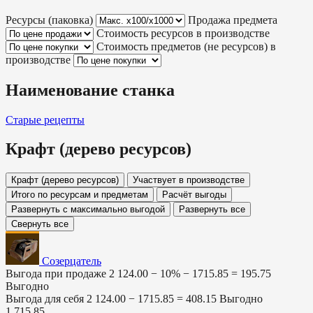
Ресурсы (паковка)
Продажа предмета
Стоимость ресурсов в производстве
Стоимость предметов (не ресурсов) в
производстве
Наименование станка
Старые рецепты
Крафт (дерево ресурсов)
Крафт (дерево ресурсов)
Участвует в производстве
Итого по ресурсам и предметам
Расчёт выгоды
Развернуть с максимально выгодой
Развернуть все
Свернуть все
Созерцатель
Выгода при продаже
2 124.00 − 10% −
1715.85
=
195.75
Выгодно
Выгода для себя
2 124.00 −
1715.85
=
408.15
Выгодно
1 715.85