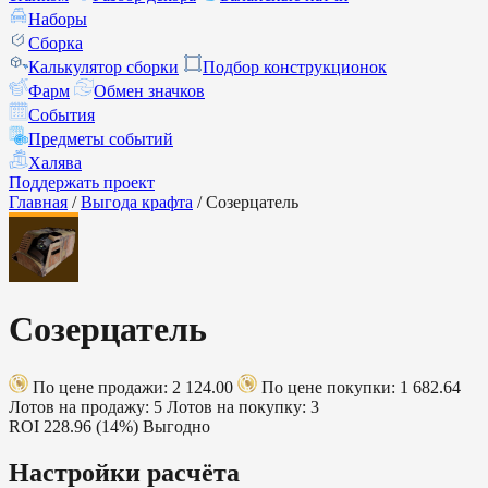
Наборы
Сборка
Калькулятор сборки
Подбор конструкционок
Фарм
Обмен значков
События
Предметы событий
Халява
Поддержать проект
Главная
/
Выгода крафта
/
Созерцатель
Созерцатель
По цене продажи: 2 124.00
По цене покупки: 1 682.64
Лотов на продажу: 5
Лотов на покупку: 3
ROI
228.96 (14%)
Выгодно
Настройки расчёта