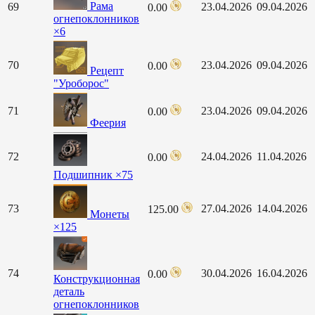
Рама
69
23.04.2026
09.04.2026
0.00
огнепоклонников
×6
70
23.04.2026
09.04.2026
0.00
Рецепт
"Уроборос"
71
23.04.2026
09.04.2026
0.00
Феерия
72
24.04.2026
11.04.2026
0.00
Подшипник ×75
73
27.04.2026
14.04.2026
125.00
Монеты
×125
74
30.04.2026
16.04.2026
0.00
Конструкционная
деталь
огнепоклонников