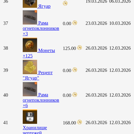
36
19.03.2026
06.03.2026
Ягуар
Рама
37
23.03.2026
10.03.2026
0.00
огнепоклонников
×3
38
26.03.2026
12.03.2026
125.00
Монеты
×125
39
26.03.2026
12.03.2026
0.00
Рецепт
"Ягуар"
Рама
40
26.03.2026
12.03.2026
0.00
огнепоклонников
×6
41
26.03.2026
12.03.2026
168.00
Хранилище
чертежей