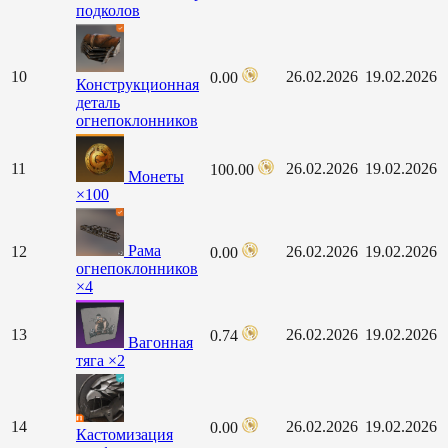
подколов
10
26.02.2026
19.02.2026
0.00
Конструкционная
деталь
огнепоклонников
11
26.02.2026
19.02.2026
100.00
Монеты
×100
Рама
12
26.02.2026
19.02.2026
0.00
огнепоклонников
×4
13
26.02.2026
19.02.2026
0.74
Вагонная
тяга ×2
14
26.02.2026
19.02.2026
0.00
Кастомизация