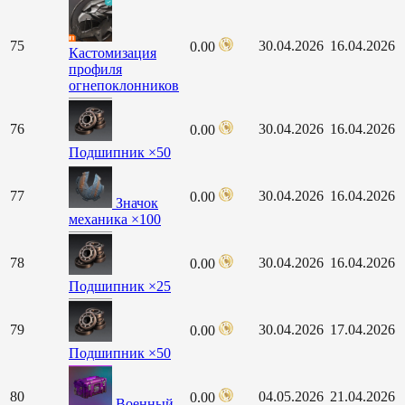
75
30.04.2026
16.04.2026
0.00
Кастомизация
профиля
огнепоклонников
76
30.04.2026
16.04.2026
0.00
Подшипник ×50
77
30.04.2026
16.04.2026
0.00
Значок
механика ×100
78
30.04.2026
16.04.2026
0.00
Подшипник ×25
79
30.04.2026
17.04.2026
0.00
Подшипник ×50
80
04.05.2026
21.04.2026
0.00
Военный