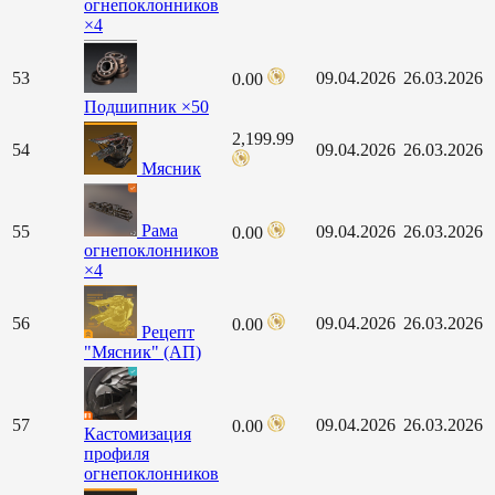
огнепоклонников
×4
53
09.04.2026
26.03.2026
0.00
Подшипник ×50
2,199.99
54
09.04.2026
26.03.2026
Мясник
Рама
55
09.04.2026
26.03.2026
0.00
огнепоклонников
×4
56
09.04.2026
26.03.2026
0.00
Рецепт
"Мясник" (АП)
57
09.04.2026
26.03.2026
0.00
Кастомизация
профиля
огнепоклонников