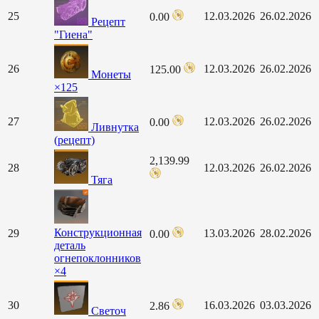
25
12.03.2026
26.02.2026
0.00
Рецепт
"Гиена"
26
12.03.2026
26.02.2026
125.00
Монеты
×125
27
12.03.2026
26.02.2026
0.00
Ливнутка
(рецепт)
2,139.99
28
12.03.2026
26.02.2026
Тяга
Конструкционная
29
13.03.2026
28.02.2026
0.00
деталь
огнепоклонников
×4
30
16.03.2026
03.03.2026
2.86
Светоч