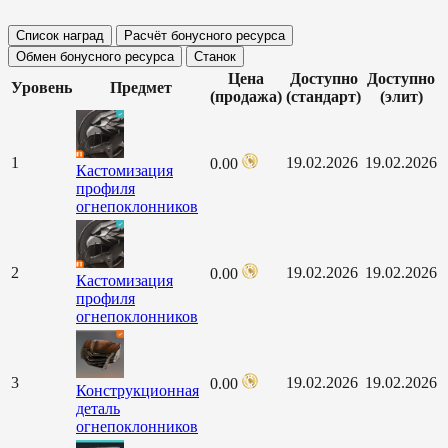
Список наград
Расчёт бонусного ресурса
Обмен бонусного ресурса
Станок
Цена
Доступно
Доступно
Уровень
Предмет
(продажа)
(стандарт)
(элит)
1
19.02.2026
19.02.2026
0.00
Кастомизация
профиля
огнепоклонников
2
19.02.2026
19.02.2026
0.00
Кастомизация
профиля
огнепоклонников
3
19.02.2026
19.02.2026
0.00
Конструкционная
деталь
огнепоклонников