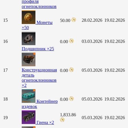
профиля
огнепоклонников
15
28.02.2026
19.02.2026
50.00
Монеты
×50
16
03.03.2026
19.02.2026
0.00
Подшипник ×25
Конструкционная
17
05.03.2026
19.02.2026
0.00
деталь
огнепоклонников
×2
18
05.03.2026
19.02.2026
0.00
Контейнер
издевок
1,833.86
19
05.03.2026
19.02.2026
Гиена ×2