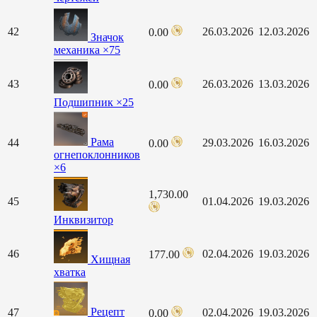
42
26.03.2026
12.03.2026
0.00
Значок
механика ×75
43
26.03.2026
13.03.2026
0.00
Подшипник ×25
Рама
44
29.03.2026
16.03.2026
0.00
огнепоклонников
×6
1,730.00
45
01.04.2026
19.03.2026
Инквизитор
46
02.04.2026
19.03.2026
177.00
Хищная
хватка
Рецепт
47
02.04.2026
19.03.2026
0.00