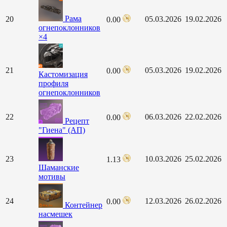
Рама
20
05.03.2026
19.02.2026
0.00
огнепоклонников
×4
21
05.03.2026
19.02.2026
0.00
Кастомизация
профиля
огнепоклонников
22
06.03.2026
22.02.2026
0.00
Рецепт
"Гиена" (АП)
23
10.03.2026
25.02.2026
1.13
Шаманские
мотивы
24
12.03.2026
26.02.2026
0.00
Контейнер
насмешек