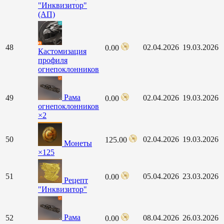
"Инквизитор"
(АП)
48
02.04.2026
19.03.2026
0.00
Кастомизация
профиля
огнепоклонников
Рама
49
02.04.2026
19.03.2026
0.00
огнепоклонников
×2
50
02.04.2026
19.03.2026
125.00
Монеты
×125
51
05.04.2026
23.03.2026
0.00
Рецепт
"Инквизитор"
Рама
52
08.04.2026
26.03.2026
0.00