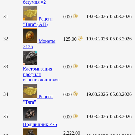
безумия ×2
31
19.03.2026
05.03.2026
0.00
Рецепт
"Тяга" (АП)
32
19.03.2026
05.03.2026
125.00
Монеты
×125
33
19.03.2026
05.03.2026
0.00
Кастомизация
профиля
огнепоклонников
34
19.03.2026
05.03.2026
0.00
Рецепт
"Тяга"
35
19.03.2026
05.03.2026
0.00
Подшипник ×75
2,222.00