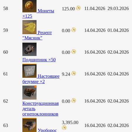
58
11.04.2026
29.03.2026
125.00
Монеты
×125
59
14.04.2026
01.04.2026
0.00
Рецепт
"Мясник"
60
16.04.2026
02.04.2026
0.00
Подшипник ×50
61
16.04.2026
02.04.2026
9.24
Настоящее
безумие ×2
62
16.04.2026
02.04.2026
0.00
Конструкционная
деталь
огнепоклонников
3,395.00
63
16.04.2026
02.04.2026
Уроборос